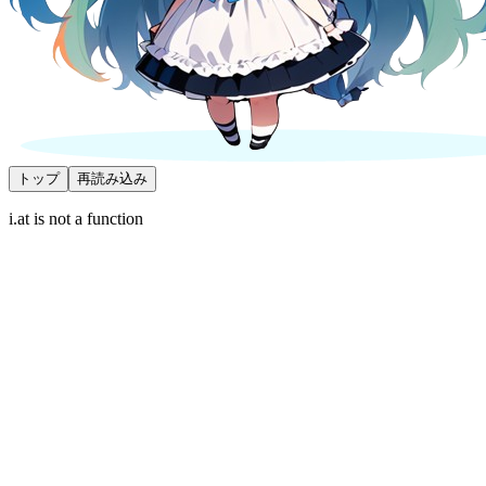
トップ
再読み込み
i.at is not a function