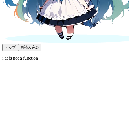
トップ
再読み込み
i.at is not a function