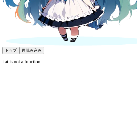
トップ
再読み込み
i.at is not a function