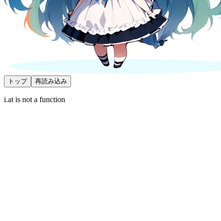
トップ
再読み込み
i.at is not a function