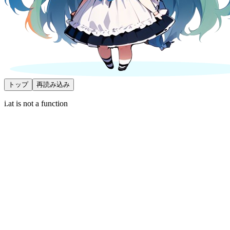
トップ
再読み込み
i.at is not a function