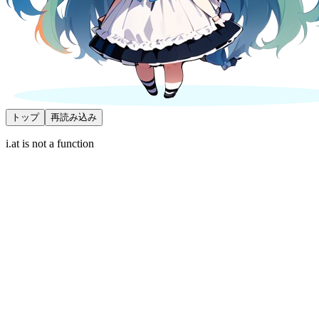
トップ
再読み込み
i.at is not a function