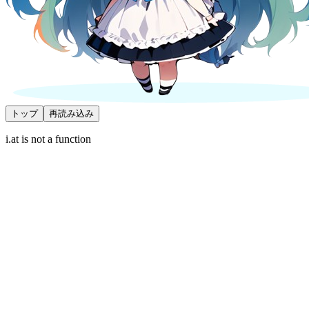
トップ
再読み込み
i.at is not a function