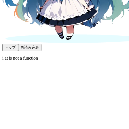
トップ
再読み込み
i.at is not a function