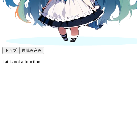
トップ
再読み込み
i.at is not a function