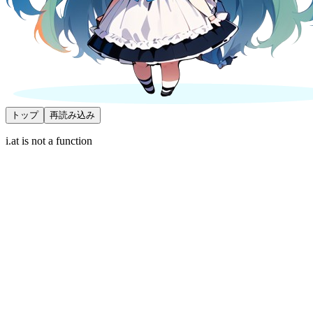
トップ
再読み込み
i.at is not a function