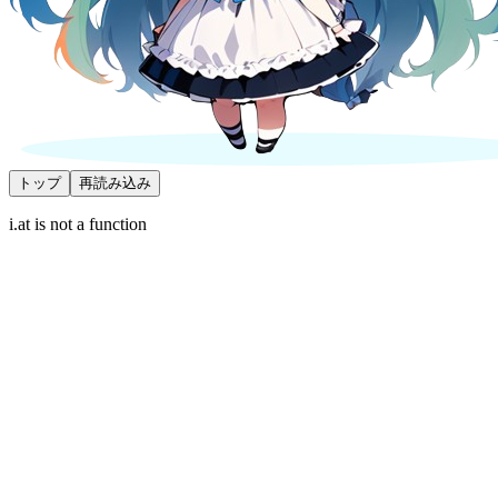
トップ
再読み込み
i.at is not a function