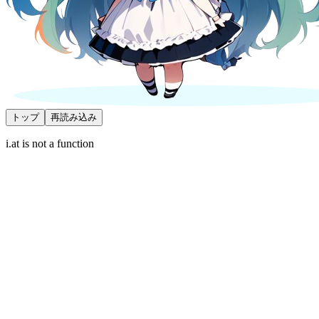
トップ
再読み込み
i.at is not a function