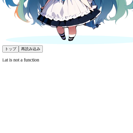
トップ
再読み込み
i.at is not a function