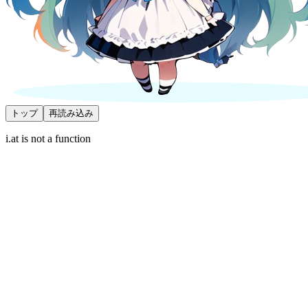
トップ
再読み込み
i.at is not a function