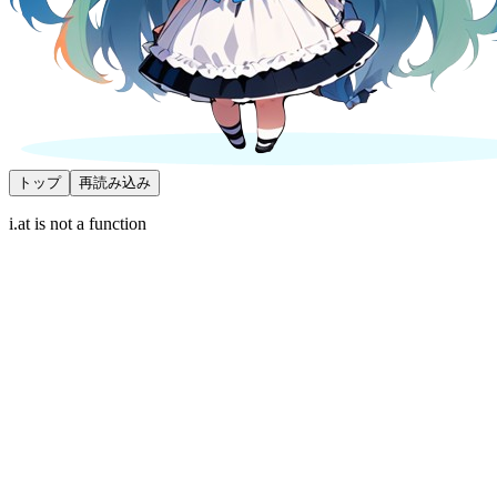
トップ
再読み込み
i.at is not a function