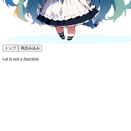
トップ
再読み込み
i.at is not a function