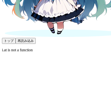
トップ
再読み込み
i.at is not a function