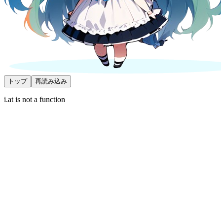
トップ
再読み込み
i.at is not a function