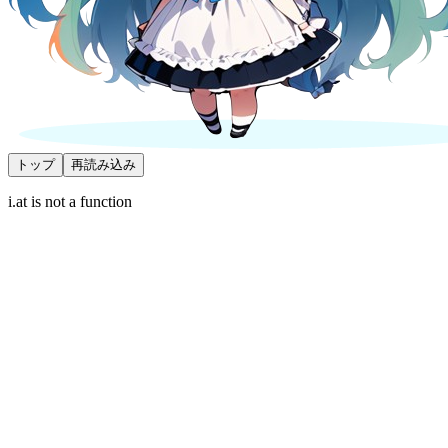
トップ
再読み込み
i.at is not a function