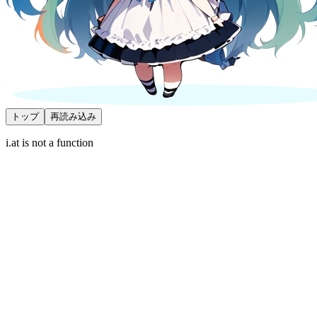
トップ
再読み込み
i.at is not a function