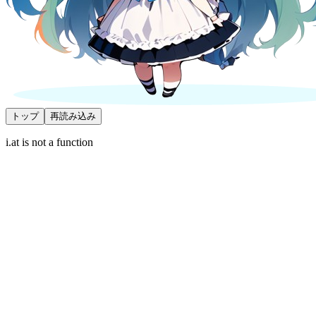
トップ
再読み込み
i.at is not a function