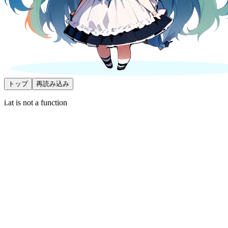
トップ
再読み込み
i.at is not a function