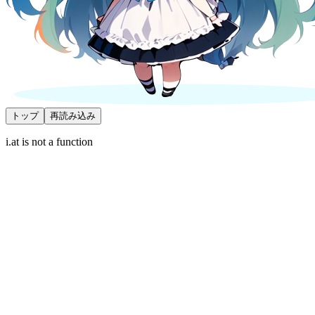
トップ
再読み込み
i.at is not a function