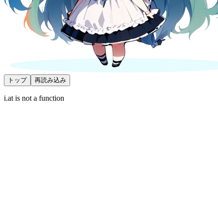
トップ
再読み込み
i.at is not a function