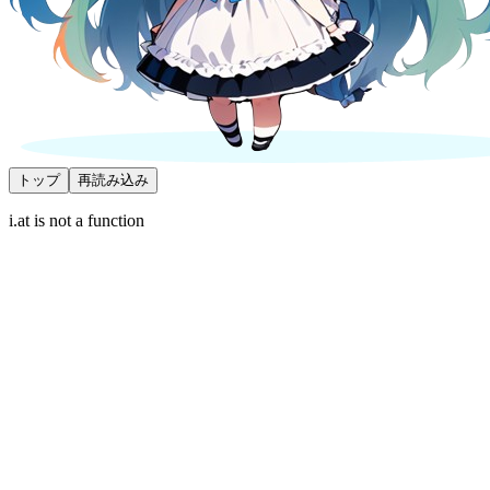
トップ
再読み込み
i.at is not a function