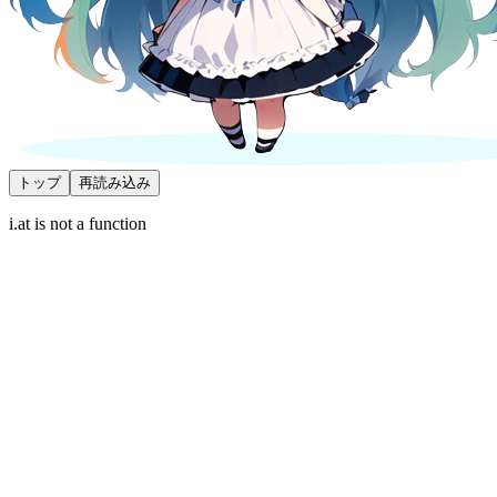
トップ
再読み込み
i.at is not a function