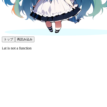
トップ
再読み込み
i.at is not a function