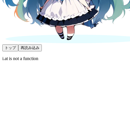
トップ
再読み込み
i.at is not a function