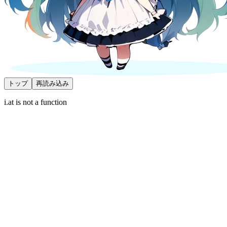
トップ
再読み込み
i.at is not a function