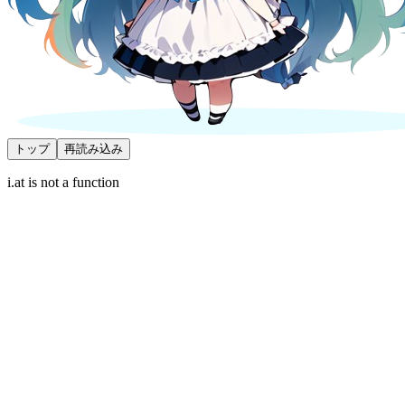
トップ
再読み込み
i.at is not a function