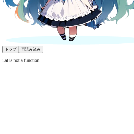
トップ
再読み込み
i.at is not a function