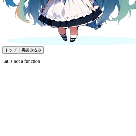
トップ
再読み込み
i.at is not a function