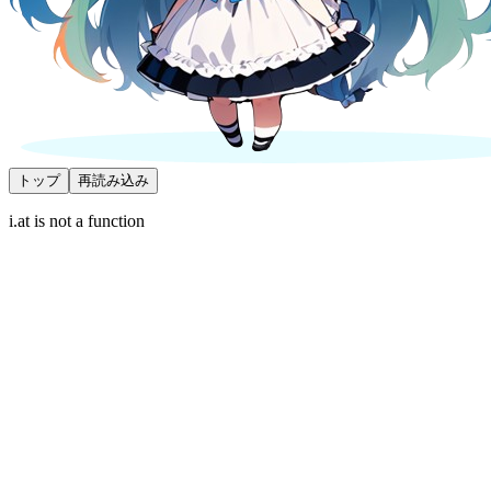
トップ
再読み込み
i.at is not a function