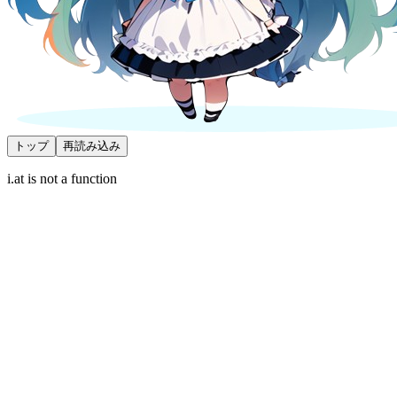
トップ
再読み込み
i.at is not a function