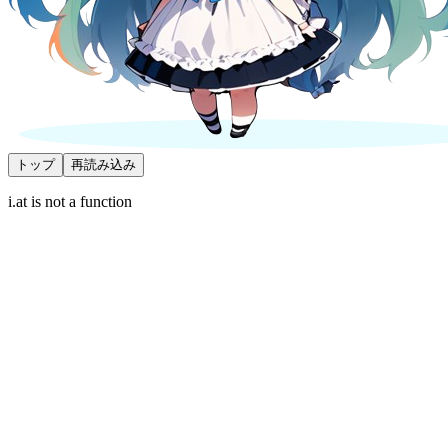
トップ
再読み込み
i.at is not a function