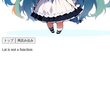
トップ
再読み込み
i.at is not a function