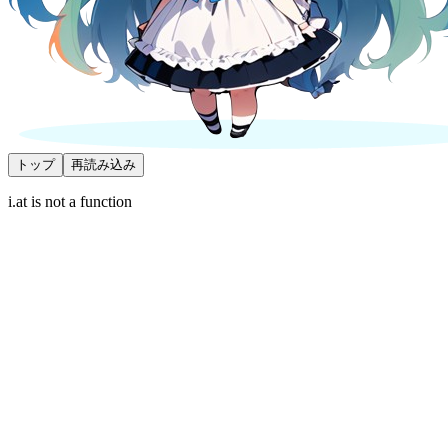
トップ
再読み込み
i.at is not a function