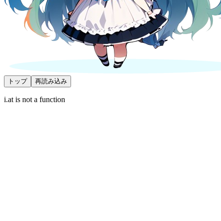
トップ
再読み込み
i.at is not a function