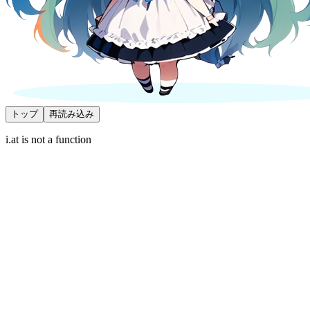
トップ
再読み込み
i.at is not a function