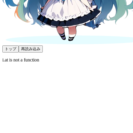
トップ
再読み込み
i.at is not a function