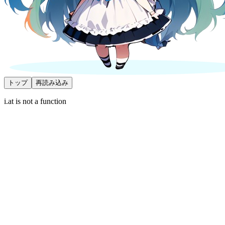
トップ
再読み込み
i.at is not a function