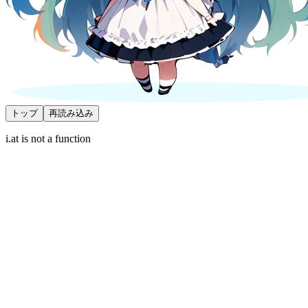
トップ
再読み込み
i.at is not a function