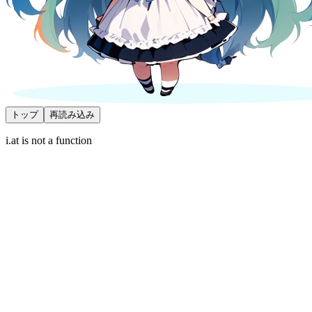
トップ
再読み込み
i.at is not a function