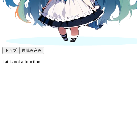
トップ
再読み込み
i.at is not a function