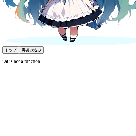
トップ
再読み込み
i.at is not a function