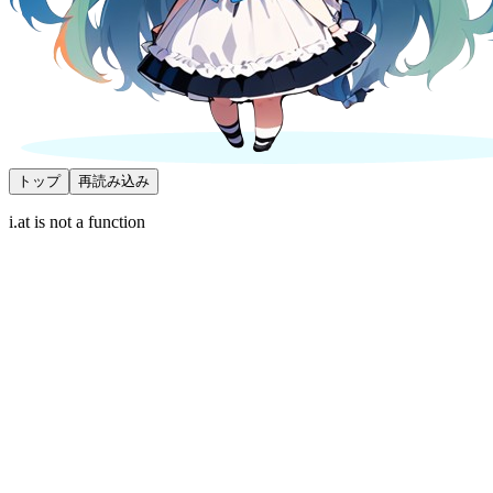
トップ
再読み込み
i.at is not a function