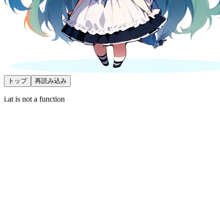
トップ
再読み込み
i.at is not a function