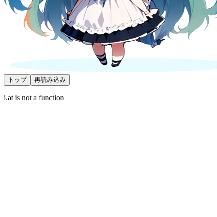
トップ
再読み込み
i.at is not a function