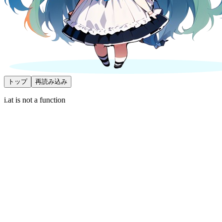
トップ
再読み込み
i.at is not a function