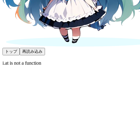
トップ
再読み込み
i.at is not a function